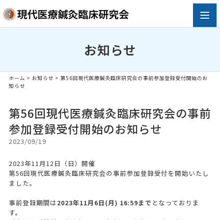
toggl
navig
お知らせ
ホーム
>
お知らせ
>
第56回現代医療鍼灸臨床研究会の事前参加登録受付開始のお
知らせ
第56回現代医療鍼灸臨床研究会の事前
参加登録受付開始のお知らせ
2023/09/19
2023年11月12日（日）開催
第56回現代医療鍼灸臨床研究会の事前参加登録受付を開始いたし
ました。
事前登録期間は
2023年11月6日(月) 16:59まで
となっておりま
す。