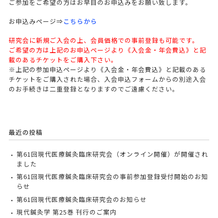
ご参加をご希望の方はお早目のお申込みをお願い致します。
お申込みページ⇒
こちらから
研究会に新規ご入会の上、会員価格での事前登録も可能です。
ご希望の方は上記のお申込ページより《入会金・年会費込》と記
載のあるチケットをご購入下さい。
※上記の参加申込ページより《入会金・年会費込》と記載のある
チケットをご購入された場合、入会申込フォームからの別途入会
のお手続きは二重登録となりますのでご遠慮ください。
最近の投稿
第61回現代医療鍼灸臨床研究会（オンライン開催）が開催され
ました
第61回現代医療鍼灸臨床研究会の事前参加登録受付開始のお知
らせ
第61回現代医療鍼灸臨床研究会のお知らせ
現代鍼灸学 第25巻 刊行のご案内